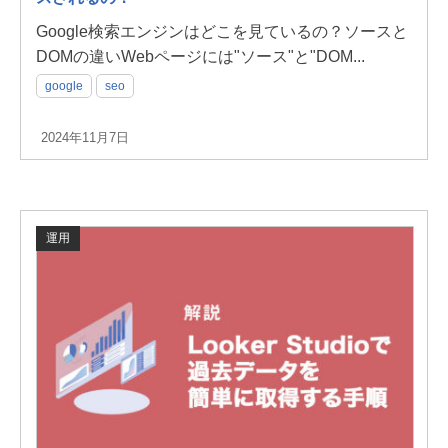
Google検索エンジンはどこを見ているの？ソースと
DOMの違いWebページには"ソース"と"DOM...
google
seo
2024年11月7日
運用