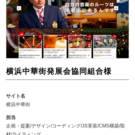
横浜中華街発展会協同組合様
サイト名
横浜中華街
担当
企画・提案/デザイン/コーディング/JS実装/CMS構築/取
材/ライティング