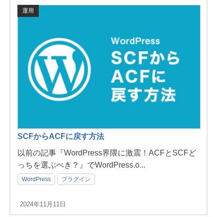
運用
SCFからACFに戻す方法
以前の記事『WordPress界隈に激震！ACFとSCFど
っちを選ぶべき？』でWordPress.o...
WordPress
プラグイン
2024年11月11日