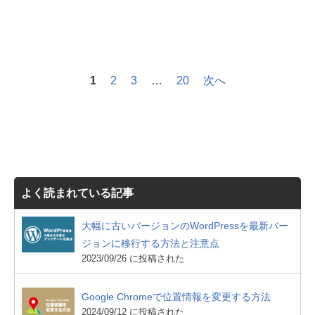
1
2
3
…
20
次へ
よく読まれている記事
大幅に古いバージョンのWordPressを最新バー
ジョンに移行する方法と注意点
2023/09/26 に投稿された
Google Chromeで位置情報を変更する方法
2024/09/12 に投稿された