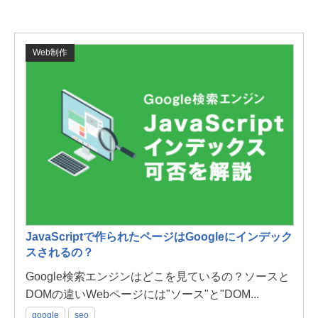
Web制作
JavaScriptで作られたページはGoogleにインデック
スされるの？
Google検索エンジンはどこを見ているの？ソースと
DOMの違いWebページには"ソース"と"DOM...
google
seo