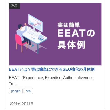
運用
EEATとは？実は簡単にできるSEO強化の具体例
EEAT（Experience, Expertise, Authoritativeness,
Tru...
google
seo
2024年10月11日