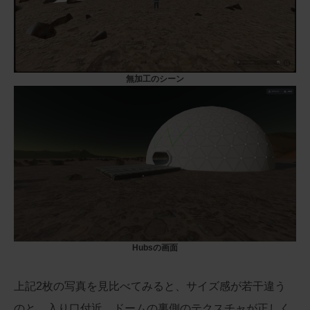
無加工のシーン
Hubsの画面
上記2枚の写真を見比べてみると、サイズ感が若干違う
のと、入り口付近、ドームの裏側のテクスチャが正しく