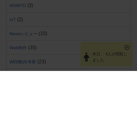
(3)
HOWTO
(2)
IoT
(10)
Newsレビュー
(35)
Web制作
本日、 4人が閲覧し
ました
(23)
WEB動向考察
(1)
お知らせ
(1)
サービス
(8)
ツール
(4)
レビュー
(3)
勉強会