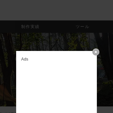
制作実績
ツール
HOME
サービス
制作実績
Ads
ブログ
ツール
企業情報
お知らせ
お問い合わせ