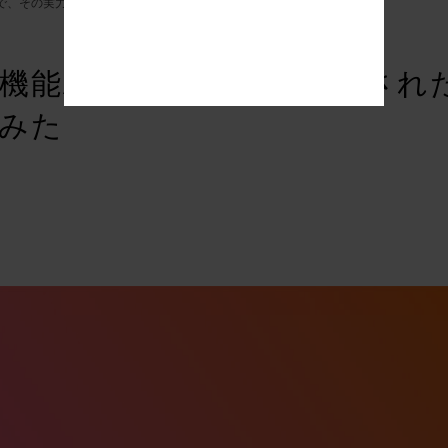
されたので、その実力を試してみた
ブログ
I機能Adobe Fireflyが搭載され
みた