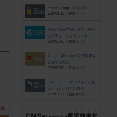
httpsからhttpに戻す方法
2024/01/10 に投稿された
WordPress界隈に激震！ACF
とSCFどっちを選ぶべき？
2024/10/18 に投稿された
Google Chromeで位置情報を
変更する方法
2024/09/12 に投稿された
GA4「ライフサイクル」が表
示されない時の対処法
2023/11/21 に投稿された