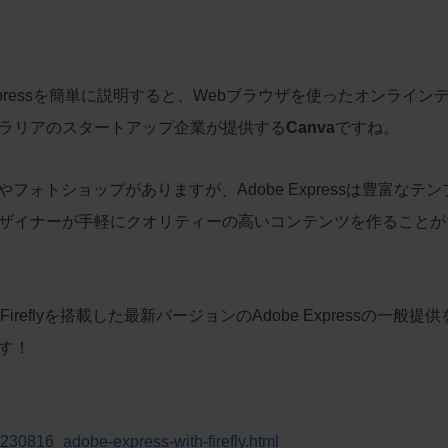
Expressを簡単に説明すると、Webブラウザを使ったオンライン
ラリアのスタートアップ企業が提供する
Canva
ですね。
フォトショップがありますが、Adobe Expressは豊富なテン
ザイナーが手軽にクオリティーの高いコンテンツを作ることが
ireflyを搭載した最新バージョンのAdobe Expressの一般提
す！
30816_adobe-express-with-firefly.html