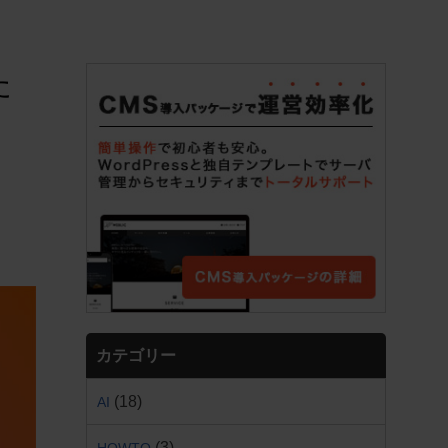
た
カテゴリー
(18)
AI
(3)