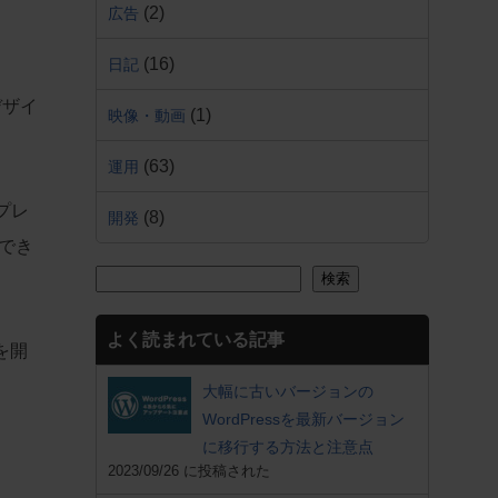
(2)
広告
(16)
日記
デザイ
(1)
映像・動画
(63)
運用
プレ
(8)
開発
でき
検索
よく読まれている記事
供を開
大幅に古いバージョンの
WordPressを最新バージョン
に移行する方法と注意点
2023/09/26 に投稿された