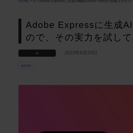
HOME
>
AI
>
Adobe Expressに生成AI機能Adobe Fireflyが搭載
Adobe Expressに生成A
ので、その実力を試して
2023年8月24日
AI
adobe