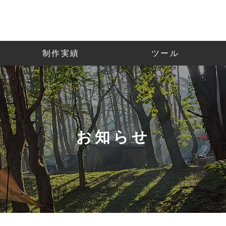
制作実績
ツール
HOME
サービス
制作実績
お知らせ
ツール
企業情報
お知らせ
お問い合わせ