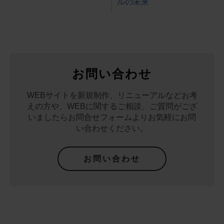
o
s
ルの未来
o
k
お問い合わせ
WEBサイトを新規制作、リニューアルなどお考
えの方や、WEBに関するご相談、
ご質問がござ
いましたらお問合せフォームよりお気軽にお問
い合わせください。
お問い合わせ