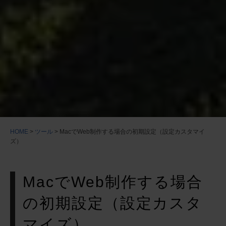
HOME
>
ツール
>
MacでWeb制作する場合の初期設定（設定カスタマイ
ズ）
MacでWeb制作する場合
の初期設定（設定カスタ
マイズ）