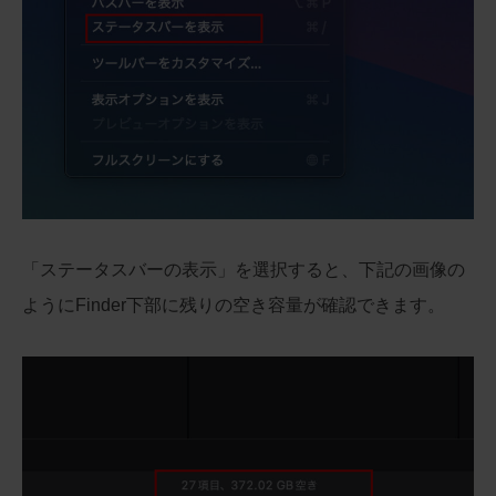
「ステータスバーの表示」を選択すると、下記の画像の
ようにFinder下部に残りの空き容量が確認できます。