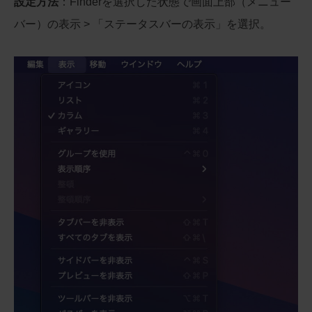
設定方法
：Finderを選択した状態で画面上部（メニュー
バー）の表示 > 「ステータスバーの表示」を選択。