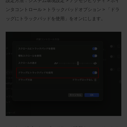
設定方法：システム環境設定 > アクセシビリティ > ポイ
ンタコントロール > トラックパッドオプション > 「ドラ
ッグにトラックパッドを使用」をオンにします。