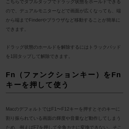
こちらでダブルタップでドラッグ状態をホールドできる
ので、デュアルモニターなどで画面が広くなっても、端
から端までFinderやブラウザなど移動することが簡単に
できます。
ドラッグ状態のホールドを解除するにはトラックパッド
を1回タップして解除できます。
Fn（ファンクションキー）をFn
キーを押して使う
MacのデフォルトではF1〜F12キーを押すとそのキーに
割り振られている画面の輝度や音量など動作してしまう
ため、例えばF7を押して全角カナに変換できない。そこ