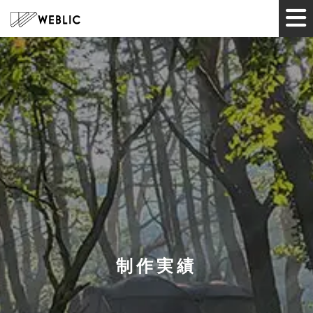
HOME
サービス
制作実績
ツール
企業情報
制作実績
お知らせ
お問い合わせ